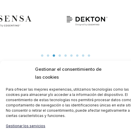
Gestionar el consentimiento de
Copyright © 2026 Decmar |
Nota legal
|
Privacidad de datos
|
Política de
cookies
|
Declaración de accesibilidad
las cookies
Para ofrecer las mejores experiencias, utilizamos tecnologías como las
cookies para almacenar y/o acceder a la información del dispositivo. El
consentimiento de estas tecnologías nos permitirá procesar datos como
comportamiento de navegación o las identificaciones únicas en este siti
No consentir o retirar el consentimiento, puede afectar negativamente a
ciertas características y funciones.
Gestionar los servicios